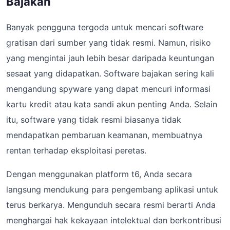
Bajakan
Banyak pengguna tergoda untuk mencari software
gratisan dari sumber yang tidak resmi. Namun, risiko
yang mengintai jauh lebih besar daripada keuntungan
sesaat yang didapatkan. Software bajakan sering kali
mengandung spyware yang dapat mencuri informasi
kartu kredit atau kata sandi akun penting Anda. Selain
itu, software yang tidak resmi biasanya tidak
mendapatkan pembaruan keamanan, membuatnya
rentan terhadap eksploitasi peretas.
Dengan menggunakan platform t6, Anda secara
langsung mendukung para pengembang aplikasi untuk
terus berkarya. Mengunduh secara resmi berarti Anda
menghargai hak kekayaan intelektual dan berkontribusi