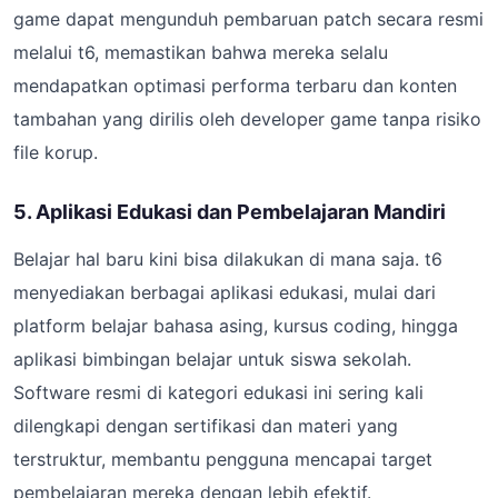
game dapat mengunduh pembaruan patch secara resmi
melalui t6, memastikan bahwa mereka selalu
mendapatkan optimasi performa terbaru dan konten
tambahan yang dirilis oleh developer game tanpa risiko
file korup.
5. Aplikasi Edukasi dan Pembelajaran Mandiri
Belajar hal baru kini bisa dilakukan di mana saja. t6
menyediakan berbagai aplikasi edukasi, mulai dari
platform belajar bahasa asing, kursus coding, hingga
aplikasi bimbingan belajar untuk siswa sekolah.
Software resmi di kategori edukasi ini sering kali
dilengkapi dengan sertifikasi dan materi yang
terstruktur, membantu pengguna mencapai target
pembelajaran mereka dengan lebih efektif.