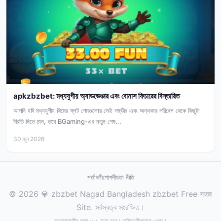
apkzbzbet: মধ্যযুগীয় অ্যাডভেঞ্চার এবং বোনাস ফিচারের বিস্তারিত
আপনি যদি মধ্যযুগীয় থিমের স্লট গেমগুলোর সেই গম্ভীর এবং অন্ধকার পরিবেশ থেকে কিছুটা
বিরতি নিতে চান, তবে BGaming-এর নতুন গেম...
30 জুন 2026
শর্তাবলী
গোপনীয়তা নীতি
© 2026 💎 zbzbet Nagad Bangladesh zbzbet Free সহজ
Site. সর্বস্বত্ব সংরক্ষিত।
ব্যবহারকারীর বয়স ১৮+ হতে হবে। দায়িত্বশীলভাবে খেলুন।