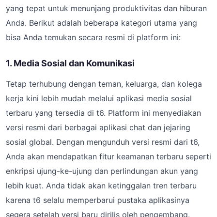
yang tepat untuk menunjang produktivitas dan hiburan
Anda. Berikut adalah beberapa kategori utama yang
bisa Anda temukan secara resmi di platform ini:
1. Media Sosial dan Komunikasi
Tetap terhubung dengan teman, keluarga, dan kolega
kerja kini lebih mudah melalui aplikasi media sosial
terbaru yang tersedia di t6. Platform ini menyediakan
versi resmi dari berbagai aplikasi chat dan jejaring
sosial global. Dengan mengunduh versi resmi dari t6,
Anda akan mendapatkan fitur keamanan terbaru seperti
enkripsi ujung-ke-ujung dan perlindungan akun yang
lebih kuat. Anda tidak akan ketinggalan tren terbaru
karena t6 selalu memperbarui pustaka aplikasinya
segera setelah versi baru dirilis oleh pengembang.