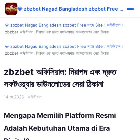
💎 zbzbet Nagad Bangladesh zbzbet Free সহজ Site
💎 zbzbet Nagad Bangladesh zbzbet Free সহজ Site
›
অফিসিয়াল
›
zbzbet অফিসিয়াল: নিরাপদ এবং দ্রুত সফটওয়্যার ডাউনলোডের সেরা ঠিকানা
💎 zbzbet Nagad Bangladesh zbzbet Free সহজ Site
›
অফিসিয়াল
›
zbzbet অফিসিয়াল: নিরাপদ এবং দ্রুত সফটওয়্যার ডাউনলোডের সেরা ঠিকানা
zbzbet অফিসিয়াল: নিরাপদ এবং দ্রুত
সফটওয়্যার ডাউনলোডের সেরা ঠিকানা
14 মে 2026
· অফিসিয়াল
Mengapa Memilih Platform Resmi
Adalah Kebutuhan Utama di Era