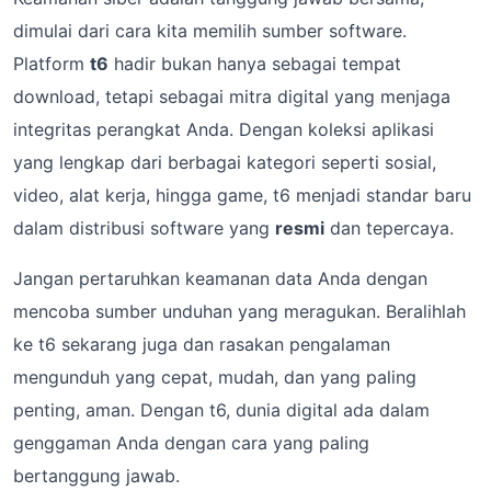
dimulai dari cara kita memilih sumber software.
Platform
t6
hadir bukan hanya sebagai tempat
download, tetapi sebagai mitra digital yang menjaga
integritas perangkat Anda. Dengan koleksi aplikasi
yang lengkap dari berbagai kategori seperti sosial,
video, alat kerja, hingga game, t6 menjadi standar baru
dalam distribusi software yang
resmi
dan tepercaya.
Jangan pertaruhkan keamanan data Anda dengan
mencoba sumber unduhan yang meragukan. Beralihlah
ke t6 sekarang juga dan rasakan pengalaman
mengunduh yang cepat, mudah, dan yang paling
penting, aman. Dengan t6, dunia digital ada dalam
genggaman Anda dengan cara yang paling
bertanggung jawab.