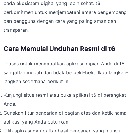
pada ekosistem digital yang lebih sehat. t6
berkomitmen untuk menjembatani antara pengembang
dan pengguna dengan cara yang paling aman dan
transparan.
Cara Memulai Unduhan Resmi di t6
Proses untuk mendapatkan aplikasi impian Anda di t6
sangatlah mudah dan tidak berbelit-belit. Ikuti langkah-
langkah sederhana berikut ini:
Kunjungi situs resmi atau buka aplikasi t6 di perangkat
Anda.
Gunakan fitur pencarian di bagian atas dan ketik nama
aplikasi yang Anda butuhkan.
Pilih aplikasi dari daftar hasil pencarian yang muncul.