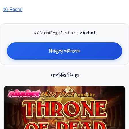
t6 Resmi
এই নিবন্ধটি পছন্দ? চেষ্টা করুন
zbzbet
বিনামূল্যে ডাউনলোড
সম্পর্কিত নিবন্ধ