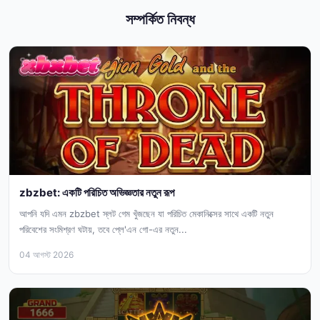
সম্পর্কিত নিবন্ধ
zbzbet: একটি পরিচিত অভিজ্ঞতার নতুন রূপ
আপনি যদি এমন zbzbet স্লট গেম খুঁজছেন যা পরিচিত মেকানিক্সের সাথে একটি নতুন
পরিবেশের সংমিশ্রণ ঘটায়, তবে প্লে'এন গো-এর নতুন...
04 আগস্ট 2026