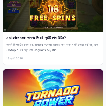
apkzbzbet: আপনার কি এই স্লটটি খেলা উচিত?
আপনি কি প্রাচীন জঙ্গল এবং রহস্যময় সভ্যতার রোমাঞ্চ পছন্দ করেন? যদি উত্তর হ্যাঁ হয়, তবে
Slotopia-এর নতুন গেম 'Jaguar’s Mystic...
18 জুলাই 2026