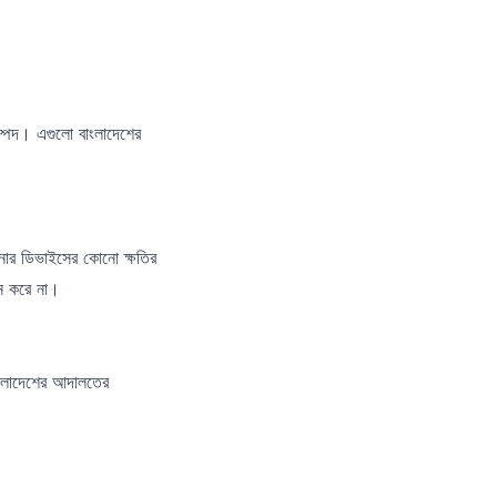
সম্পদ। এগুলো বাংলাদেশের
নার ডিভাইসের কোনো ক্ষতির
দান করে না।
াংলাদেশের আদালতের