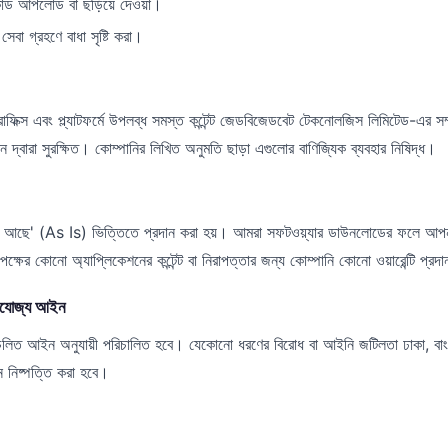
কোড আপলোড বা ছড়িয়ে দেওয়া।
সেবা গ্রহণে বাধা সৃষ্টি করা।
্রাফিক্স এবং প্ল্যাটফর্মে উপলব্ধ সমস্ত কন্টেন্ট জেডবিজেডবেট টেকনোলজিস লিমিটেড-এর 
 দ্বারা সুরক্ষিত। কোম্পানির লিখিত অনুমতি ছাড়া এগুলোর বাণিজ্যিক ব্যবহার নিষিদ্ধ।
েমন আছে' (As Is) ভিত্তিতে প্রদান করা হয়। আমরা সফটওয়্যার ডাউনলোডের ফলে আপ
 পক্ষের কোনো অ্যাপ্লিকেশনের কন্টেন্ট বা নিরাপত্তার জন্য কোম্পানি কোনো ওয়ারেন্টি প্র
্রযোজ্য আইন
্রচলিত আইন অনুযায়ী পরিচালিত হবে। যেকোনো ধরণের বিরোধ বা আইনি জটিলতা ঢাকা, ব
ে নিষ্পত্তি করা হবে।