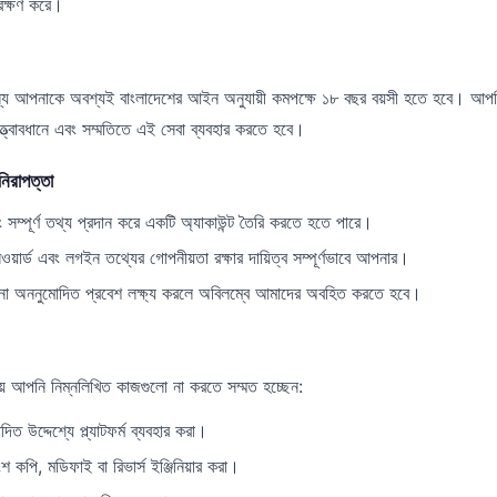
রক্ষণ করে।
র জন্য আপনাকে অবশ্যই বাংলাদেশের আইন অনুযায়ী কমপক্ষে ১৮ বছর বয়সী হতে হবে। আপন
্বাবধানে এবং সম্মতিতে এই সেবা ব্যবহার করতে হবে।
নিরাপত্তা
 সম্পূর্ণ তথ্য প্রদান করে একটি অ্যাকাউন্ট তৈরি করতে হতে পারে।
ওয়ার্ড এবং লগইন তথ্যের গোপনীয়তা রক্ষার দায়িত্ব সম্পূর্ণভাবে আপনার।
নো অননুমোদিত প্রবেশ লক্ষ্য করলে অবিলম্বে আমাদের অবহিত করতে হবে।
 আপনি নিম্নলিখিত কাজগুলো না করতে সম্মত হচ্ছেন:
 উদ্দেশ্যে প্ল্যাটফর্ম ব্যবহার করা।
কপি, মডিফাই বা রিভার্স ইঞ্জিনিয়ার করা।